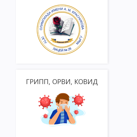
ГРИПП, ОРВИ, КОВИД