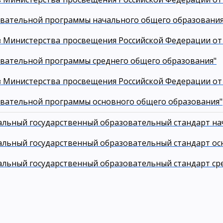
вательной программы начального общего образования
 Министерства просвещения Российской Федерации от 
вательной программы среднего общего образования"
 Министерства просвещения Российской Федерации от 
вательной программы основного общего образования"
льный государственный образовательный стандарт на
льный государственный образовательный стандарт ос
льный государственный образовательный стандарт ср