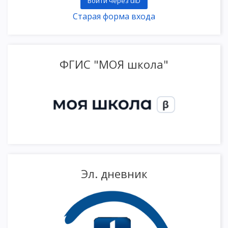
Войти через uID
Старая форма входа
ФГИС "МОЯ школа"
Эл. дневник