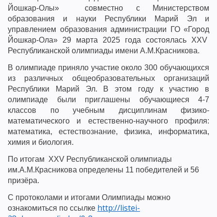
Йошкар-Олы» совместно с Министерством
образования и науки Республики Марий Эл и
управлением образования администрации ГО «Город
Йошкар-Ола» 29 марта 2025 года состоялась
XXV
Республиканской олимпиады имени А.М.Красникова.
В олимпиаде приняло участие около 300 обучающихся
из различных общеобразовательных организаций
Республики Марий Эл. В этом году к участию в
олимпиаде были приглашены обучающиеся 4-7
классов по учебным дисциплинам физико-
математического и естественно-научного профиля:
математика, естествознание, физика, информатика,
химия и биология.
По итогам XXV Республиканской олимпиады
им.А.М.Красникова определены 11 победителей и 56
призёра.
С протоколами и итогами Олимпиады можно
http://listei-
ознакомиться по ссылке