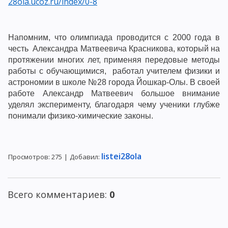
28ola.ucoz.ru/index/0-8
Напомним, что олимпиада проводится с 2000 года в
честь Александра Матвеевича Красникова, который на
протяжении многих лет, применяя передовые методы
работы с обучающимися, работал учителем физики и
астрономии в школе №28 города Йошкар-Олы. В своей
работе Александр Матвеевич большое внимание
уделял эксперименту, благодаря чему ученики глубже
понимали физико-химические законы.
listei28ola
Просмотров
:
275
|
Добавил
:
Всего комментариев
:
0