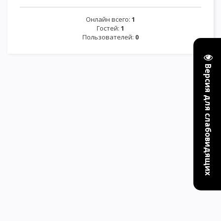
Онлайн всего:
1
Гостей:
1
Пользователей:
0
Версия для слабовидящих