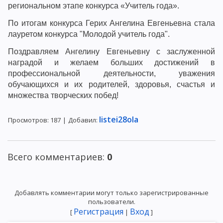
региональном этапе конкурса «Учитель года».
По итогам конкурса Герих Ангелина Евгеньевна стала
лауретом конкурса "Молодой учитель года".
Поздравляем Ангелину Евгеньевну с заслуженной
наградой и желаем больших достижений в
профессиональной деятельности, уважения
обучающихся и их родителей, здоровья, счастья и
множества творческих побед!
listei28ola
Просмотров
:
187
|
Добавил
:
Всего комментариев
:
0
Добавлять комментарии могут только зарегистрированные
пользователи.
Регистрация
Вход
[
|
]