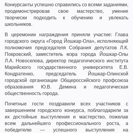
Конкурсанты успешно справились со всеми заданиями,
продемонстрировав свое мастерство, умение
творчески подходить к обучению и увлекать
школьников.
В церемонии награждения приняли участие: Глава
городского округа «Город Йошкар-Ола», исполняющий
полномочия председателя Собрания депутатов Л.К.
Покровский, заместитель мэра города Йошкар-Олы
Л.А. Новоселова, директор педагогического института
Марийского государственного университета Е.В.
Кондратенко, председатель Йошкар-Олинской
городской организации Общероссийского профсоюза
образования Ю.В. Демина и педагогическая
общественность города.
Почетные гости поздравили всех участников с
завершением городского конкурса, поблагодарили за
их достойные выступления и мастерство, пожелав
всем дальнейшего профессионального роста, а
победителю — успешного выступления на